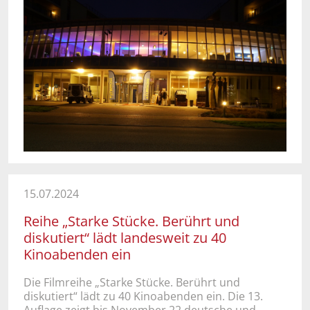
15.07.2024
Reihe „Starke Stücke. Berührt und
diskutiert“ lädt landesweit zu 40
Kinoabenden ein
Die Filmreihe „Starke Stücke. Berührt und
diskutiert“ lädt zu 40 Kinoabenden ein. Die 13.
Auflage zeigt bis November 22 deutsche und