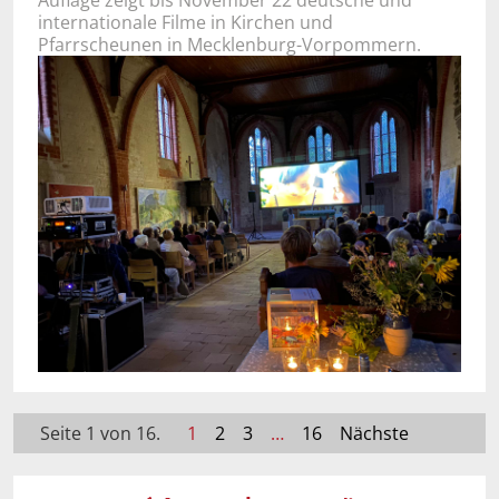
internationale Filme in Kirchen und
Pfarrscheunen in Mecklenburg-Vorpommern.
Seite 1 von 16.
1
2
3
…
16
Nächste