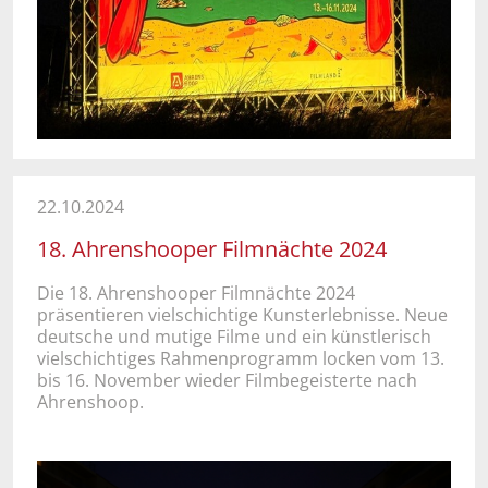
22.10.2024
18. Ahrenshooper Filmnächte 2024
Die 18. Ahrenshooper Filmnächte 2024
präsentieren vielschichtige Kunsterlebnisse. Neue
deutsche und mutige Filme und ein künstlerisch
vielschichtiges Rahmenprogramm locken vom 13.
bis 16. November wieder Filmbegeisterte nach
Ahrenshoop.