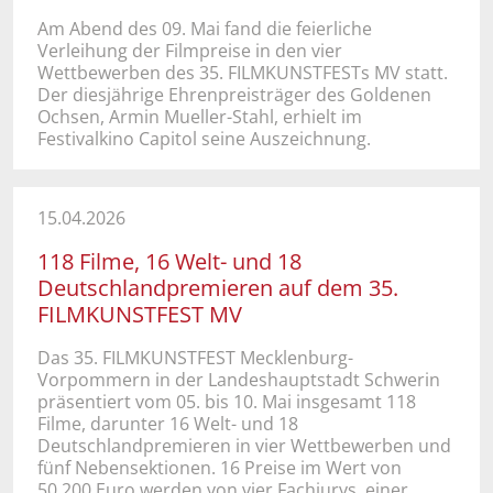
Am Abend des 09. Mai fand die feierliche
Verleihung der Filmpreise in den vier
Wettbewerben des 35. FILMKUNSTFESTs MV statt.
Der diesjährige Ehrenpreisträger des Goldenen
Ochsen, Armin Mueller-Stahl, erhielt im
Festivalkino Capitol seine Auszeichnung.
15.04.2026
118 Filme, 16 Welt- und 18
Deutschlandpremieren​​​​​​ auf dem 35.
FILMKUNSTFEST MV
Das 35. FILMKUNSTFEST Mecklenburg-
Vorpommern in der Landeshauptstadt Schwerin
präsentiert vom 05. bis 10. Mai insgesamt 118
Filme, darunter 16 Welt- und 18
Deutschlandpremieren in vier Wettbewerben und
fünf Nebensektionen. 16 Preise im Wert von
50.200 Euro werden von vier Fachjurys, einer