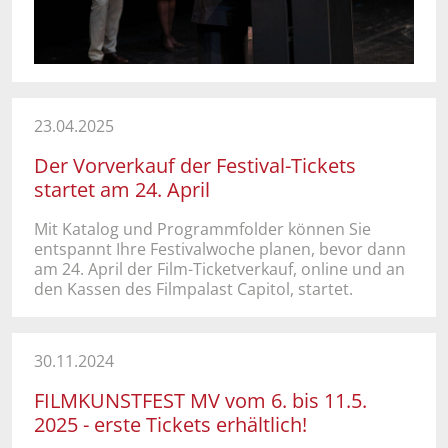
23.04.2025
Der Vorverkauf der Festival-Tickets
startet am 24. April
Mit Katalog und Programmfolder können Sie
entspannt Ihre Festivalwoche planen, bevor dann
am 24. April der Film-Ticketverkauf, online und an
den Kassen des Filmpalast Capitol, startet.
30.11.2024
FILMKUNSTFEST MV vom 6. bis 11.5.
2025 - erste Tickets erhältlich!