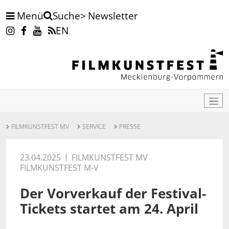
Menü
Newsletter
Suche
EN
FILMKUNSTFEST MV
SERVICE
PRESSE
23.04.2025
FILMKUNSTFEST MV
FILMKUNSTFEST M-V
Der Vorverkauf der Festival-
Tickets startet am 24. April