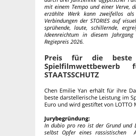
mit einem Tempo und einer Verve, di
erzählte Werk kann zweifellos a
Verbindungen der STORIES auf visuel
sprühende, laute, schillernde, er
Ideenreichtum in diesem Jahrgang
Regiepreis 2026.
Preis für die beste 
Spielfilmwettbewer
STAATSSCHUTZ
Chen Emilie Yan erhält für ihre D
beste darstellerische Leistung im Sp
Euro und wird gestiftet von LOTT
Jurybegründung:
In dubio pro reo ist der Grund und L
selbst Opfer eines rassistischen A