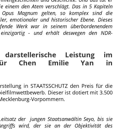
e einem den Atem verschlägt. Das in 5 Kapiteln
ls Opus Magnum gelten, so komplex sind die
ler, emotionaler und historischer Ebene. Dieses
greifende Werk war in seinem überbordenendem
 einzigartig - und erhält deswegen den NDR-
darstellerische Leistung im
b für Chen Emilie Yan in
arstellung in STAATSSCHUTZ den Preis für die
ielfilmwettbewerb. Dieser ist dotiert mit 3.500
O Mecklenburg-Vorpommern.
eitsatz der jungen Staatsanwältin Seyo, bis sie
ngriffs wird, der sie an der Objektivität des