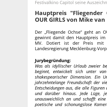
Festivalkino Capitol seine Auszeich
Hauptpreis "Fliegender
OUR GIRLS von Mike van
Der „Fliegende Ochse“ geht an 
gewinnt damit den Hauptpreis im
MV. Dotiert ist der Preis mit
Landesregierung Mecklenburg-Vor
Jurybegründung:
Was als idyllischer Urlaub zweier b
beginnt, entwickelt sich unter v
shakespearischer Dimension. Ein Un
jahrzehntelange Freundschaft der vi
Entscheidungen aus, die alle Figuren
und darüber hinaus. Jede Lüge, jed
unausweichlich an und schafft ein
poetische und schonungslose Kamera