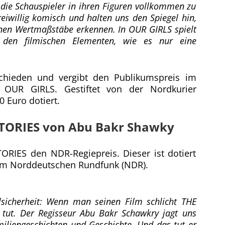
 die Schauspieler in ihren Figuren vollkommen zu
reiwillig komisch und halten uns den Spiegel hin,
genen Wertmaßstäbe erkennen. In OUR GIRLS spielt
den filmischen Elementen, wie es nur eine
chieden und vergibt den Publikumspreis im
n OUR GIRLS. Gestiftet von der Nordkurier
0 Euro dotiert.
STORIES von Abu Bakr Shawky
ORIES den NDR-Regiepreis. Dieser ist dotiert
 vom Norddeutschen Rundfunk (NDR).
ilsicherheit: Wenn man seinen Film schlicht THE
ut. Der Regisseur Abu Bakr Schawkry jagt uns
miliengeschichten und Geschichte. Und das tut er