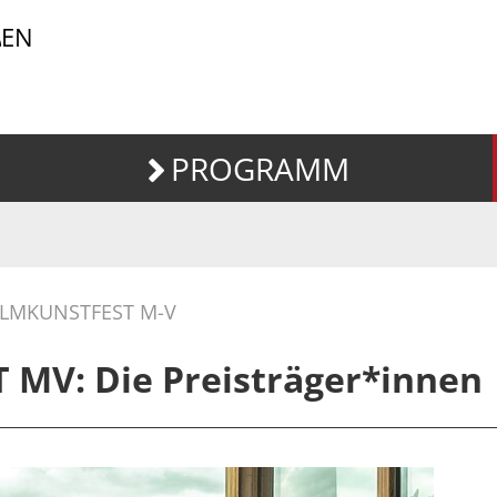
EN
PROGRAMM
ILMKUNSTFEST M-V
 MV: Die Preisträger*innen