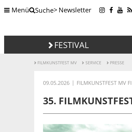
Menü
Newsletter
Suche
FESTIVAL
FILMKUNSTFEST MV
SERVICE
PRESSE
09.05.2026
FILMKUNSTFEST MV F
35. FILMKUNSTFEST