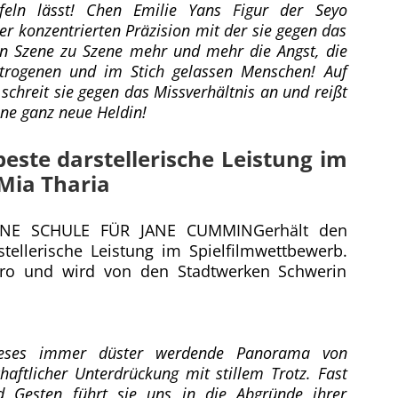
ifeln lässt! Chen Emilie Yans Figur der Seyo
er konzentrierten Präzision mit der sie gegen das
n Szene zu Szene mehr und mehr die Angst, die
betrogenen und im Stich gelassen Menschen! Auf
 schreit sie gegen das Missverhältnis an und reißt
ine ganz neue Heldin!
este darstellerische Leistung im
Mia Tharia
 EINE SCHULE FÜR JANE CUMMINGerhält den
tellerische Leistung im Spielfilmwettbewerb.
Euro und wird von den Stadtwerken Schwerin
ieses immer düster werdende Panorama von
aftlicher Unterdrückung mit stillem Trotz. Fast
nd Gesten führt sie uns in die Abgründe ihrer