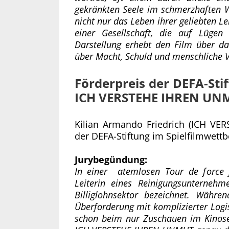
gekränkten Seele im schmerzhaften W
nicht nur das Leben ihrer geliebten Le
einer Gesellschaft, die auf Lügen
Darstellung erhebt den Film über d
über Macht, Schuld und menschliche Ve
Förderpreis der DEFA-Sti
ICH VERSTEHE IHREN UN
Kilian Armando Friedrich (ICH VE
der DEFA-Stiftung im Spielfilmwettb
Jurybegündung:
In einer atemlosen Tour de force f
Leiterin eines Reinigungsunternehm
Billiglohnsektor bezeichnet. Währe
Überforderung mit komplizierter Log
schon beim nur Zuschauen im Kinoses