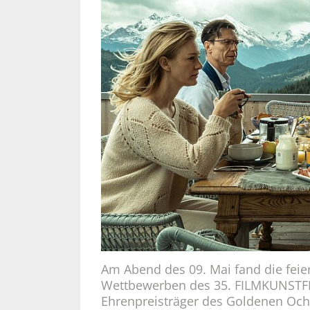
Am Abend des 09. Mai fand die feier
Wettbewerben des 35. FILMKUNSTFES
Ehrenpreisträger des Goldenen Ochs