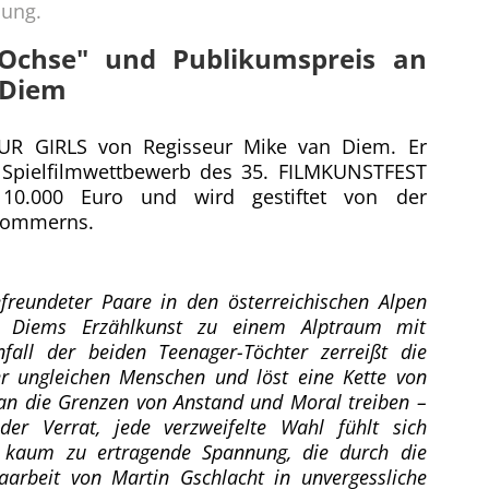
nung.
 Ochse" und Publikumspreis an
 Diem
OUR GIRLS von Regisseur Mike van Diem. Er
 Spielfilmwettbewerb des 35. FILMKUNSTFEST
 10.000 Euro und wird gestiftet von der
pommerns.
efreundeter Paare in den österreichischen Alpen
an Diems Erzählkunst zu einem Alptraum mit
fall der beiden Teenager-Töchter zerreißt die
er ungleichen Menschen und löst eine Kette von
 an die Grenzen von Anstand und Moral treiben –
er Verrat, jede verzweifelte Wahl fühlt sich
e kaum zu ertragende Spannung, die durch die
arbeit von Martin Gschlacht in unvergessliche