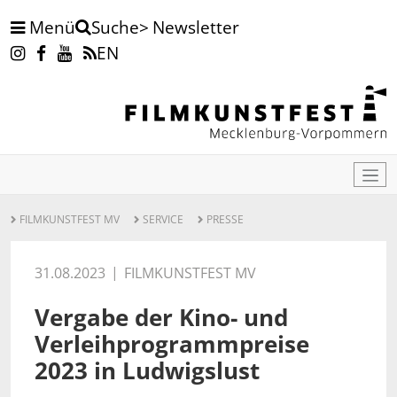
Menü
Newsletter
Suche
EN
FILMKUNSTFEST MV
SERVICE
PRESSE
31.08.2023
FILMKUNSTFEST MV
Vergabe der Kino- und
Verleihprogrammpreise
2023 in Ludwigslust