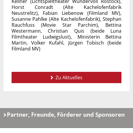
Kellner (Lichtspieltheater Wundervoll Rostock),
Horst Conradt (Alte Kachelofenfabrik
Neustrelitz), Fabian Liebenow (Filmland MV),
Susanne Pahlke (Alte Kachelofenfabrik), Stephan
Rauchfuss (Movie Star Parchim), Bettina
Westermann, Christian Quis (beide Luna
Filmtheater Ludwigslust), Ministerin Bettina
Martin, Volker Kufahl, Jürgen Tobisch (beide
Filmland MV)
Zu Aktuelles
Partner, Freunde, Förderer und Sponsoren