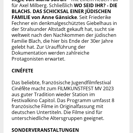
für Axel Milberg. Schließlich
WO SEID IHR? - DIE
BLACHS. DAS SCHICKSAL EINER JÜDISCHEN
FAMILIE von Anne Gänsicke
. Seit Friederike
Fechner ein denkmalgeschütztes Giebelhaus in
der Stralsunder Altstadt gekauft hat, sucht sie
weltweit nach den Nachkommen der jüdischen
Familie Blach, die hier bis Ende der 30er Jahre
gelebt hat. Zur Uraufführung der
Dokumentation werden zahlreiche
Protagonisten erwartet.
CINÉFETE
Das beliebte, französische Jugendfilmfestival
Cinéfête macht zum FILMKUNSTFEST MV 2023
aus guter Tradition wieder Station im
Festivalkino Capitol. Das Programm umfasst 8
französische Filme in Originalfassung mit
deutschen Untertiteln. Die Filme sind für
unterschiedliche Altersgruppen geeignet.
SONDERVERANSTALTUNGEN