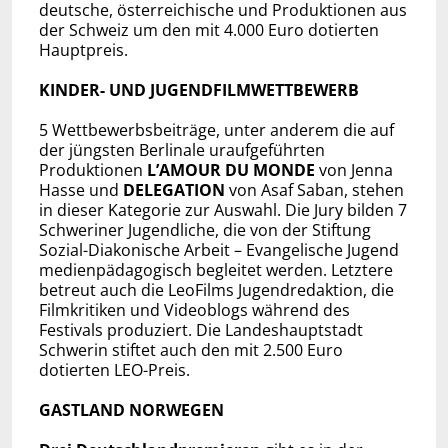
deutsche, österreichische und Produktionen aus
der Schweiz um den mit 4.000 Euro dotierten
Hauptpreis.
KINDER- UND JUGENDFILMWETTBEWERB
5 Wettbewerbsbeiträge, unter anderem die auf
der jüngsten Berlinale uraufgeführten
Produktionen
L’AMOUR DU MONDE
von Jenna
Hasse und
DELEGATION
von Asaf Saban, stehen
in dieser Kategorie zur Auswahl. Die Jury bilden 7
Schweriner Jugendliche, die von der Stiftung
Sozial-Diakonische Arbeit – Evangelische Jugend
medienpädagogisch begleitet werden. Letztere
betreut auch die LeoFilms Jugendredaktion, die
Filmkritiken und Videoblogs während des
Festivals produziert. Die Landeshauptstadt
Schwerin stiftet auch den mit 2.500 Euro
dotierten LEO-Preis.
GASTLAND NORWEGEN