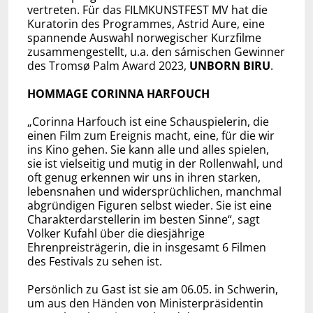
vertreten. Für das FILMKUNSTFEST MV hat die
Kuratorin des Programmes, Astrid Aure, eine
spannende Auswahl norwegischer Kurzfilme
zusammengestellt, u.a. den sámischen Gewinner
des Tromsø Palm Award 2023,
UNBORN BIRU
.
HOMMAGE CORINNA HARFOUCH
„Corinna Harfouch ist eine Schauspielerin, die
einen Film zum Ereignis macht, eine, für die wir
ins Kino gehen. Sie kann alle und alles spielen,
sie ist vielseitig und mutig in der Rollenwahl, und
oft genug erkennen wir uns in ihren starken,
lebensnahen und widersprüchlichen, manchmal
abgründigen Figuren selbst wieder. Sie ist eine
Charakterdarstellerin im besten Sinne“, sagt
Volker Kufahl über die diesjährige
Ehrenpreisträgerin, die in insgesamt 6 Filmen
des Festivals zu sehen ist.
Persönlich zu Gast ist sie am 06.05. in Schwerin,
um aus den Händen von Ministerpräsidentin