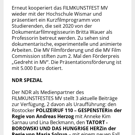
Erneut kooperiert das FILMKUNSTFEST MV
wieder mit der Hochschule Wismar und
präsentiert ein Kurzfilmprogramm von
Studierenden, die seit 2020 von der
Dokumentarfilmregisseurin Britta Wauer als
Professorin betreut werden. Zu sehen sind
dokumentarische, experimentelle und animierte
Arbeiten. Die MV Filmförderung und die MV Film
Commission stiften zum 2. Mal den Förderpreis
„Gedreht in MV“. Die Präsentationsförderung ist
mit 5.000 Euro dotiert.
NDR SPEZIAL
Der NDR als Medienpartner des
FILMKUNSTFESTES MV stellt 3 aktuelle Beiträge
zur Verfügung, 2 davon als Uraufführung: den
Rostocker
POLIZEIRUF 110 – GESPENSTER
in der
Regie von Andreas Herzog
mit Anneke Kim
Sarnau und Lina Beckmann, den
TATORT -
BOROWSKI UND DAS HUNGRIGE HERZ
in der
Regie von Maria Solrun
– mit einem neuen Fall