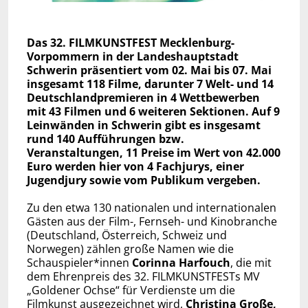
Das 32. FILMKUNSTFEST Mecklenburg-
Vorpommern in der Landeshauptstadt
Schwerin präsentiert vom 02. Mai bis 07. Mai
insgesamt 118 Filme, darunter 7 Welt- und 14
Deutschlandpremieren in 4 Wettbewerben
mit 43 Filmen und 6 weiteren Sektionen. Auf 9
Leinwänden in Schwerin gibt es insgesamt
rund 140 Aufführungen bzw.
Veranstaltungen, 11 Preise im Wert von 42.000
Euro werden hier von 4 Fachjurys, einer
Jugendjury sowie vom Publikum vergeben.
Zu den etwa 130 nationalen und internationalen
Gästen aus der Film-, Fernseh- und Kinobranche
(Deutschland, Österreich, Schweiz und
Norwegen) zählen große Namen wie die
Schauspieler*innen
Corinna Harfouch
, die mit
dem Ehrenpreis des 32. FILMKUNSTFESTs MV
„Goldener Ochse“ für Verdienste um die
Filmkunst ausgezeichnet wird,
Christina Große,