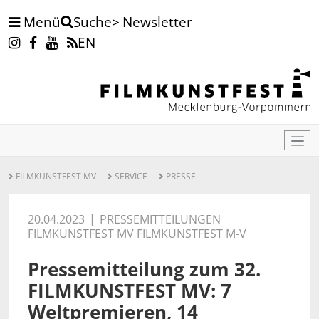
Menü
Newsletter
Suche
EN
FILMKUNSTFEST MV
SERVICE
PRESSE
20.04.2023
PRESSEMITTEILUNGEN
FILMKUNSTFEST MV FILMKUNSTFEST M-V
Pressemitteilung zum 32.
FILMKUNSTFEST MV: 7
Weltpremieren, 14