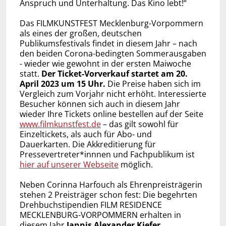
Anspruch und Unterhaltung. Das Kino lebt!“
Das FILMKUNSTFEST Mecklenburg-Vorpommern
als eines der großen, deutschen
Publikumsfestivals findet in diesem Jahr – nach
den beiden Corona-bedingten Sommerausgaben
- wieder wie gewohnt in der ersten Maiwoche
statt.
Der Ticket-Vorverkauf startet am 20.
April 2023 um 15 Uhr.
Die Preise haben sich im
Vergleich zum Vorjahr nicht erhöht. Interessierte
Besucher können sich auch in diesem Jahr
wieder Ihre Tickets online bestellen auf der Seite
www.filmkunstfest.de
– das gilt sowohl für
Einzeltickets, als auch für Abo- und
Dauerkarten. Die Akkreditierung für
Pressevertreter*innnen und Fachpublikum ist
hier auf unserer Webseite
möglich.
Neben Corinna Harfouch als Ehrenpreisträgerin
stehen 2 Preisträger schon fest: Die begehrten
Drehbuchstipendien FILM RESIDENCE
MECKLENBURG-VORPOMMERN erhalten in
diesem Jahr
Jannis Alexander Kiefer