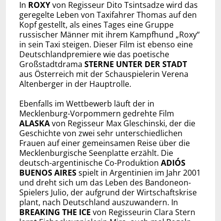
In
ROXY
von Regisseur Dito Tsintsadze wird das
geregelte Leben von Taxifahrer Thomas auf den
Kopf gestellt, als eines Tages eine Gruppe
russischer Männer mit ihrem Kampfhund „Roxy“
in sein Taxi steigen. Dieser Film ist ebenso eine
Deutschlandpremiere wie das poetische
Großstadtdrama
STERNE UNTER DER STADT
aus Österreich mit der Schauspielerin Verena
Altenberger in der Hauptrolle.
Ebenfalls im Wettbewerb läuft der in
Mecklenburg-Vorpommern gedrehte Film
ALASKA
von Regisseur Max Gleschinski, der die
Geschichte von zwei sehr unterschiedlichen
Frauen auf einer gemeinsamen Reise über die
Mecklenburgische Seenplatte erzählt. Die
deutsch-argentinische Co-Produktion
ADIÓS
BUENOS AIRES
spielt in Argentinien im Jahr 2001
und dreht sich um das Leben des Bandoneon-
Spielers Julio, der aufgrund der Wirtschaftskrise
plant, nach Deutschland auszuwandern. In
BREAKING THE ICE
von Regisseurin Clara Stern