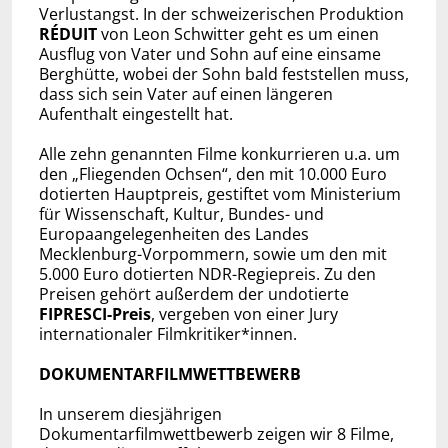
Verlustangst. In der schweizerischen Produktion
RÉDUIT
von Leon Schwitter geht es um einen
Ausflug von Vater und Sohn auf eine einsame
Berghütte, wobei der Sohn bald feststellen muss,
dass sich sein Vater auf einen längeren
Aufenthalt eingestellt hat.
Alle zehn genannten Filme konkurrieren u.a. um
den „Fliegenden Ochsen“, den mit 10.000 Euro
dotierten Hauptpreis, gestiftet vom Ministerium
für Wissenschaft, Kultur, Bundes- und
Europaangelegenheiten des Landes
Mecklenburg-Vorpommern, sowie um den mit
5.000 Euro dotierten NDR-Regiepreis. Zu den
Preisen gehört außerdem der undotierte
FIPRESCI-Preis
, vergeben von einer Jury
internationaler Filmkritiker*innen.
DOKUMENTARFILMWETTBEWERB
In unserem diesjährigen
Dokumentarfilmwettbewerb zeigen wir 8 Filme,