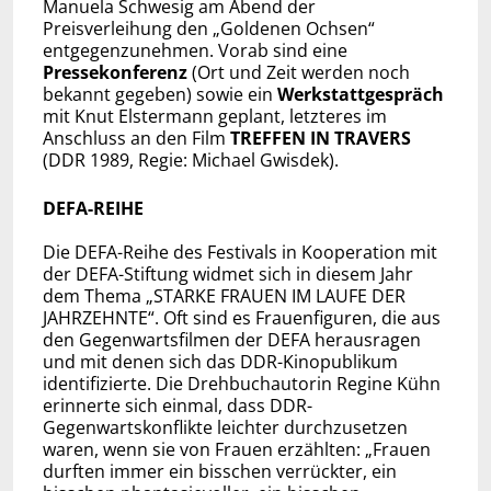
Manuela Schwesig am Abend der
Preisverleihung den „Goldenen Ochsen“
entgegenzunehmen. Vorab sind eine
Pressekonferenz
(Ort und Zeit werden noch
bekannt gegeben) sowie ein
Werkstattgespräch
mit Knut Elstermann geplant, letzteres im
Anschluss an den Film
TREFFEN IN TRAVERS
(DDR 1989, Regie: Michael Gwisdek).
DEFA-REIHE
Die DEFA-Reihe des Festivals in Kooperation mit
der DEFA-Stiftung widmet sich in diesem Jahr
dem Thema „STARKE FRAUEN IM LAUFE DER
JAHRZEHNTE“. Oft sind es Frauenfiguren, die aus
den Gegenwartsfilmen der DEFA herausragen
und mit denen sich das DDR-Kinopublikum
identifizierte. Die Drehbuchautorin Regine Kühn
erinnerte sich einmal, dass DDR-
Gegenwartskonflikte leichter durchzusetzen
waren, wenn sie von Frauen erzählten: „Frauen
durften immer ein bisschen verrückter, ein