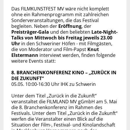
Das FILMKUNSTFEST MV wäre nicht komplett
ohne ein Rahmenprogramm mit zahlreichen
Sonderveranstaltungen, die das Festival
begleiten. Neben der
Eröffnung
, der
Preisträger-Gala
und den beliebten
Late-Night-
Talks von Mittwoch bis Freitag jeweils 23.00
Uhr
in den Schweriner Höfen - mit Filmgästen,
die von Moderator und Film-Papst
Knut
Elstermann
interviewt werden, finden folgende
weitere Events statt:
8. BRANCHENKONFERENZ KINO – „ZURÜCK IN
DIE ZUKUNFT“
05.05. 10:00-16:30 Uhr IHK zu Schwerin
Unter dem Titel „Zurück in die Zukunft“
veranstaltet die FILMLAND MV gGmbH am 5. Mai
die 8. Branchenkonferenz im Rahmen des
Festivals. Unter dem Titel „Zurück in die Zukunft“
werfen die Veranstalter einen Blick auf die
Situation der Film-, Festival- und Kinolandschaft