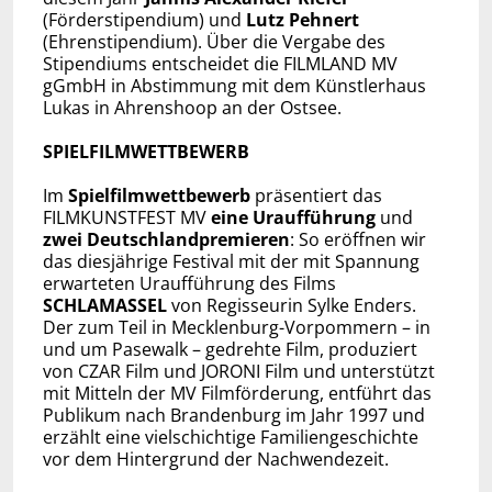
(Förderstipendium) und
Lutz Pehnert
(Ehrenstipendium). Über die Vergabe des
Stipendiums entscheidet die FILMLAND MV
gGmbH in Abstimmung mit dem Künstlerhaus
Lukas in Ahrenshoop an der Ostsee.
SPIELFILMWETTBEWERB
Im
Spielfilmwettbewerb
präsentiert das
FILMKUNSTFEST MV
eine Uraufführung
und
zwei Deutschlandpremieren
: So eröffnen wir
das diesjährige Festival mit der mit Spannung
erwarteten Uraufführung des Films
SCHLAMASSEL
von Regisseurin Sylke Enders.
Der zum Teil in Mecklenburg-Vorpommern – in
und um Pasewalk – gedrehte Film, produziert
von CZAR Film und JORONI Film und unterstützt
mit Mitteln der MV Filmförderung, entführt das
Publikum nach Brandenburg im Jahr 1997 und
erzählt eine vielschichtige Familiengeschichte
vor dem Hintergrund der Nachwendezeit.