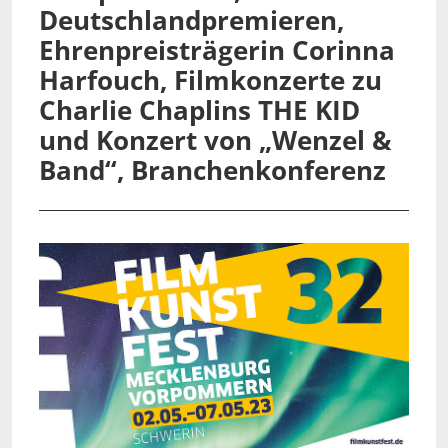
Deutschland­premieren,
Ehrenpreisträgerin Corinna
Harfouch, Filmkonzerte zu
Charlie Chaplins THE KID
und Konzert von „Wenzel &
Band“, Branchenkonferenz