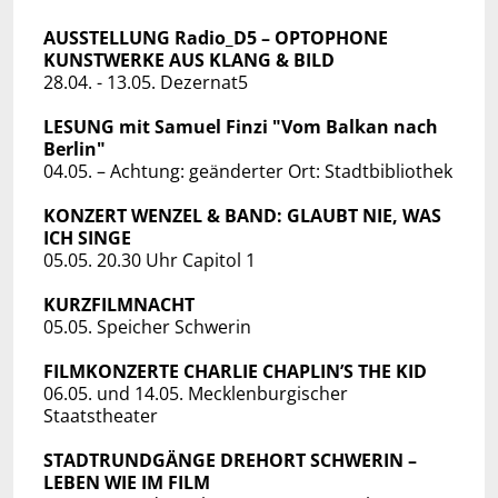
AUSSTELLUNG Radio_D5 – OPTOPHONE
KUNSTWERKE AUS KLANG & BILD
28.04. - 13.05. Dezernat5
LESUNG mit Samuel Finzi "Vom Balkan nach
Berlin"
04.05. – Achtung: geänderter Ort: Stadtbibliothek
KONZERT WENZEL & BAND: GLAUBT NIE, WAS
ICH SINGE
05.05. 20.30 Uhr Capitol 1
KURZFILMNACHT
05.05. Speicher Schwerin
FILMKONZERTE CHARLIE CHAPLIN’S THE KID
06.05. und 14.05. Mecklenburgischer
Staatstheater
STADTRUNDGÄNGE DREHORT SCHWERIN –
LEBEN WIE IM FILM