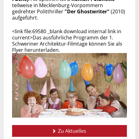
teilweise in Mecklenburg-Vorpommern
gedrehter Politthriller
"Der Ghostwriter"
(2010)
aufgeführt.
<link file:69580 _blank download internal link in
current>Das ausführliche Programm der 1.
Schweriner Architektur-Filmtage können Sie als
Flyer herunterladen.
Zu Aktuelles