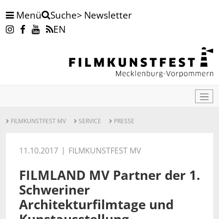
Menü
Newsletter
Suche
EN
FILMKUNSTFEST MV
SERVICE
PRESSE
11.10.2017
FILMKUNSTFEST MV
FILMLAND MV Partner der 1.
Schweriner
Architekturfilmtage und