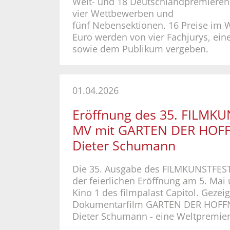
Welt- und 18 Deutschlandpremieren
vier Wettbewerben und
fünf Nebensektionen. 16 Preise im 
Euro werden von vier Fachjurys, ein
sowie dem Publikum vergeben.
01.04.2026
Eröffnung des 35. FILMK
MV mit GARTEN DER HOF
Dieter Schumann
Die 35. Ausgabe des FILMKUNSTFEST
der feierlichen Eröffnung am 5. Mai
Kino 1 des filmpalast Capitol. Gezei
Dokumentarfilm GARTEN DER HOF
Dieter Schumann - eine Weltpremier