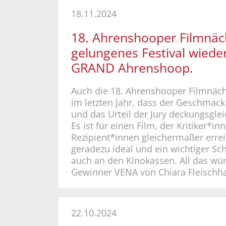
18.11.2024
18. Ahrenshooper Filmnäch
gelungenes Festival wiede
GRAND Ahrenshoop.
Auch die 18. Ahrenshooper Filmnäch
im letzten Jahr, dass der Geschmac
und das Urteil der Jury deckungsgle
Es ist für einen Film, der Kritiker*in
Rezipient*innen gleichermaßer errei
geradezu ideal und ein wichtiger Sch
auch an den Kinokassen. All das w
Gewinner VENA von Chiara Fleischha
22.10.2024