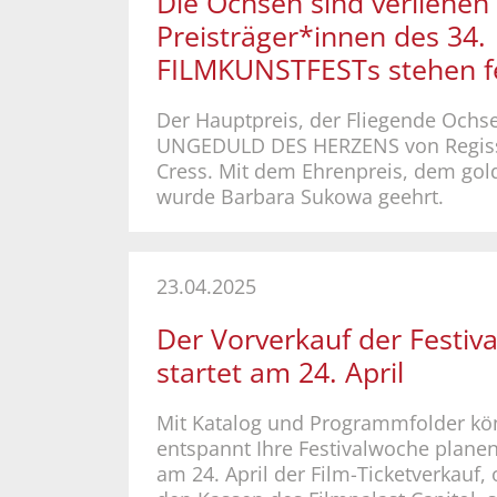
Die Ochsen sind verliehen 
Preisträger*innen des 34.
FILMKUNSTFESTs stehen f
Der Hauptpreis, der Fliegende Ochse
UNGEDULD DES HERZENS von Regiss
Cress. Mit dem Ehrenpreis, dem go
wurde Barbara Sukowa geehrt.
23.04.2025
Der Vorverkauf der Festiva
startet am 24. April
Mit Katalog und Programmfolder kö
entspannt Ihre Festivalwoche plane
am 24. April der Film-Ticketverkauf,