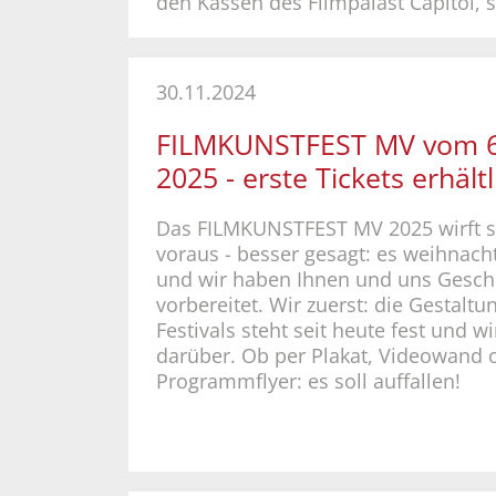
den Kassen des Filmpalast Capitol, st
30.11.2024
FILMKUNSTFEST MV vom 6. 
2025 - erste Tickets erhältl
Das FILMKUNSTFEST MV 2025 wirft s
voraus - besser gesagt: es weihnach
und wir haben Ihnen und uns Gesc
vorbereitet. Wir zuerst: die Gestaltu
Festivals steht seit heute fest und w
darüber. Ob per Plakat, Videowand 
Programmflyer: es soll auffallen!