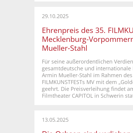
29.10.2025
Ehrenpreis des 35. FILM
Mecklenburg-Vorpommern
Mueller-Stahl
Für seine außerordentlichen Verdie
gesamtdeutsche und internationale 
Armin Mueller-Stahl im Rahmen des
FILMKUNSTFESTs MV mit dem „Gold
geehrt. Die Preisverleihung findet a
Filmtheater CAPITOL in Schwerin stat
13.05.2025