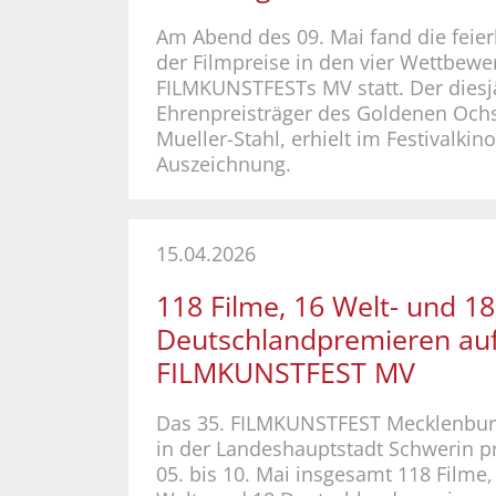
Am Abend des 09. Mai fand die feier
der Filmpreise in den vier Wettbewe
FILMKUNSTFESTs MV statt. Der diesj
Ehrenpreisträger des Goldenen Och
Mueller-Stahl, erhielt im Festivalkin
Auszeichnung.
15.04.2026
118 Filme, 16 Welt- und 18
Deutschlandpremieren​​​​​​ a
FILMKUNSTFEST MV
Das 35. FILMKUNSTFEST Mecklenbu
in der Landeshauptstadt Schwerin p
05. bis 10. Mai insgesamt 118 Filme,