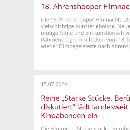
18. Ahrenshooper Filmnäc
Die 18. Ahrenshooper Filmnächte 20
vielschichtige Kunsterlebnisse. Neu
mutige Filme und ein künstlerisch vi
Rahmenprogramm locken vom 13. b
wieder Filmbegeisterte nach Ahrens
15.07.2024
Reihe „Starke Stücke. Ber
diskutiert“ lädt landesweit
Kinoabenden ein
Die Filmreihe „Starke Stücke. Berührt