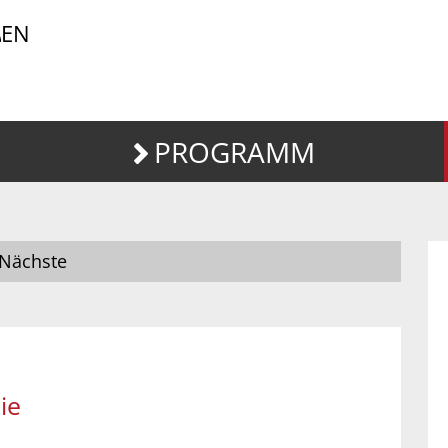
EN
PROGRAMM
Nächste
ie