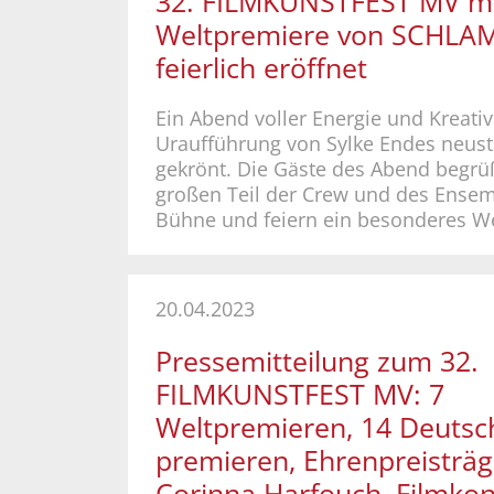
32. FILMKUNSTFEST MV mi
Weltpremiere von SCHLA
feierlich eröffnet
Ein Abend voller Energie und Kreativ
Uraufführung von Sylke Endes neus
gekrönt. Die Gäste des Abend begrü
großen Teil der Crew und des Ensem
Bühne und feiern ein besonderes W
20.04.2023
Pressemitteilung zum 32.
FILMKUNSTFEST MV: 7
Weltpremieren, 14 Deutsc
premieren, Ehrenpreisträg
Corinna Harfouch, Filmkon