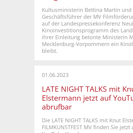
Kultusministerin Bettina Martin und 
Geschäftsführer der MV Filmförder
auf der Landespressekonferenz Neu
Kinoinvestitionsprogramm des Lande
ihrer Einleitung betonte Ministerin M
Mecklenburg-Vorpommern ein Kinol
bleibt.
01.06.2023
LATE NIGHT TALKS mit Kn
Elstermann jetzt auf YouT
abrufbar
Die LATE NIGHT TALKS mit Knut Elst
FILMKUNSTFEST MV finden Sie jetzt