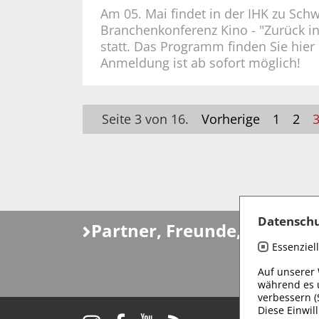
Am 05. Mai findet in der IHK zu Schw
Branchenkonferenz Kino - "Zurück in
statt. Das Programm finden Sie hier
Anmeldung ist ab sofort möglich!
Seite 3 von 16.
Vorherige
1
2
Datenschu
Partner, Freunde, Fördere
Essenziell
Auf unserer
während es 
verbessern (
Diese Einwill