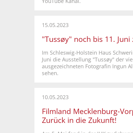
YouTube Kanal.
15.05.2023
"Tussøy" noch bis 11. Juni
Im Schleswig-Holstein Haus Schwerin
Juni die Ausstellung "Tussøy" der vie
ausgezeichneten Fotografin Ingun A
sehen.
10.05.2023
Filmland Mecklenburg-Vo
Zurück in die Zukunft!