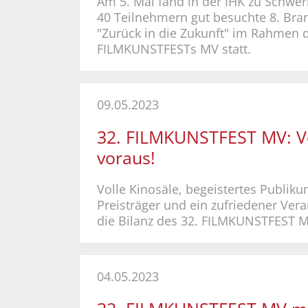
Am 5. Mai fand in der IHK zu Schwer
40 Teilnehmern gut besuchte 8. Br
"Zurück in die Zukunft" im Rahmen d
FILMKUNSTFESTs MV statt.
09.05.2023
32. FILMKUNSTFEST MV: Vo
voraus!
Volle Kinosäle, begeistertes Publiku
Preisträger und ein zufriedener Veran
die Bilanz des 32. FILMKUNSTFEST M
04.05.2023